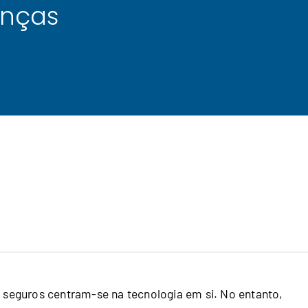
enças
 seguros centram‑se na tecnologia em si. No entanto,