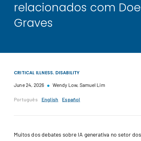
relacionados com Do
Graves
,
CRITICAL ILLNESS
DISABILITY
June 24, 2026
Wendy Low,
Samuel Lim
Português
English
Español
Muitos dos debates sobre IA generativa no setor dos