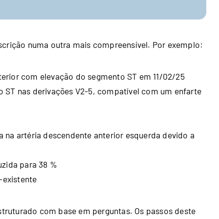
escrição numa outra mais compreensível. Por exemplo:
terior com elevação do segmento ST em 11/02/25
o ST nas derivações V2‑5, compatível com um enfarte
 na artéria descendente anterior esquerda devido a
uzida para 38 %
existente
 estruturado com base em perguntas. Os passos deste