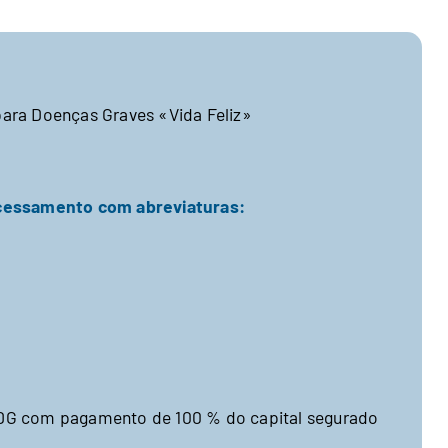
para Doenças Graves «Vida Feliz»
ocessamento com abreviaturas:
DG com pagamento de 100 % do capital segurado