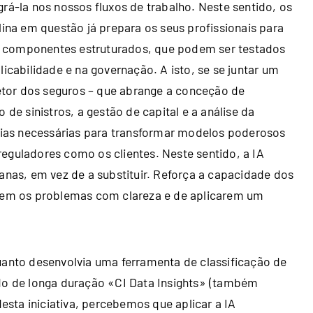
rá‑la nos nossos fluxos de trabalho. Neste sentido, os
na em questão já prepara os seus profissionais para
omponentes estruturados, que podem ser testados
licabilidade e na governação. A isto, se se juntar um
tor dos seguros – que abrange a conceção de
 de sinistros, a gestão de capital e a análise da
ias necessárias para transformar modelos poderosos
eguladores como os clientes. Neste sentido, a IA
as, em vez de a substituir. Reforça a capacidade dos
arem os problemas com clareza e de aplicarem um
uanto desenvolvia uma ferramenta de classificação de
udo de longa duração «CI Data Insights» (também
sta iniciativa, percebemos que aplicar a IA