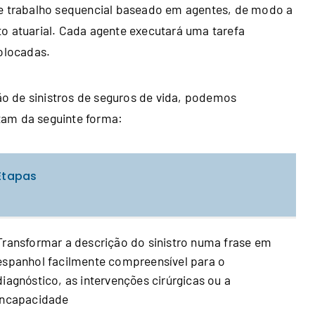
de trabalho sequencial baseado em agentes, de modo a
o atuarial. Cada agente executará uma tarefa
colocadas.
o de sinistros de seguros de vida, podemos
tam da seguinte forma:
Etapas
Transformar a descrição do sinistro numa frase em
espanhol facilmente compreensível para o
diagnóstico, as intervenções cirúrgicas ou a
incapacidade