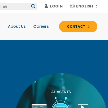
LOGIN
ENGLISH
r
About Us
Careers
CONTACT