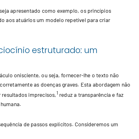
 seja apresentado como exemplo, os princípios
o aos atuários um modelo repetível para criar
iocínio estruturado: um
ulo onisciente, ou seja, fornecer-lhe o texto não
ue corretamente as doenças graves. Esta abordagem não
1
 resultados imprecisos,
reduz a transparência e faz
l humana.
sequência de passos explícitos. Consideremos um