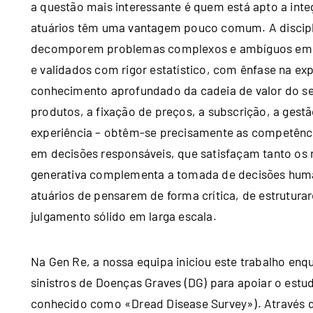
a questão mais interessante é quem está apto a integ
atuários têm uma vantagem pouco comum. A discipli
decomporem problemas complexos e ambíguos em c
e validados com rigor estatístico, com ênfase na exp
conhecimento aprofundado da cadeia de valor do se
produtos, a fixação de preços, a subscrição, a gestão
experiência – obtêm‑se precisamente as competênc
em decisões responsáveis, que satisfaçam tanto os r
generativa complementa a tomada de decisões human
atuários de pensarem de forma crítica, de estrutur
julgamento sólido em larga escala.
Na Gen Re, a nossa equipa iniciou este trabalho enq
sinistros de Doenças Graves (DG) para apoiar o est
conhecido como «Dread Disease Survey»). Através de