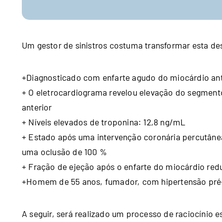
Um gestor de sinistros costuma transformar esta d
+Diagnosticado com enfarte agudo do miocárdio an
+ O eletrocardiograma revelou elevação do segment
anterior
+ Níveis elevados de troponina: 12,8 ng/mL
+ Estado após uma intervenção coronária percutânea
uma oclusão de 100 %
+ Fração de ejeção após o enfarte do miocárdio red
+Homem de 55 anos, fumador, com hipertensão pré‑
A seguir, será realizado um processo de raciocínio