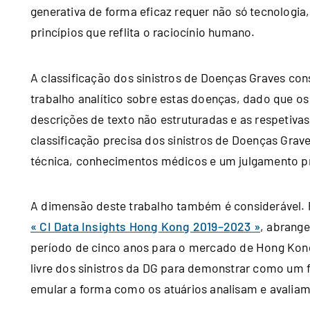
generativa de forma eficaz requer não só tecnolog
princípios que reflita o raciocínio humano.
A classificação dos sinistros de Doenças Graves co
trabalho analítico sobre estas doenças, dado que 
descrições de texto não estruturadas e as respetivas 
classificação precisa dos sinistros de Doenças Gra
técnica, conhecimentos médicos e um julgamento pro
A dimensão deste trabalho também é considerável. P
« CI Data Insights Hong Kong 2019–2023 »
, abrange
período de cinco anos para o mercado de Hong Kong.
livre dos sinistros da DG para demonstrar como um f
emular a forma como os atuários analisam e avaliam