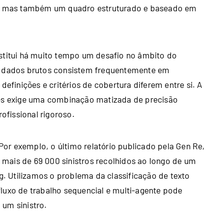
ia, mas também um quadro estruturado e baseado em
nstitui há muito tempo um desafio no âmbito do
os dados brutos consistem frequentemente em
definições e critérios de cobertura diferem entre si. A
ves exige uma combinação matizada de precisão
fissional rigoroso.
or exemplo, o último relatório publicado pela Gen Re,
 mais de 69 000 sinistros recolhidos ao longo de um
 Utilizamos o problema da classificação de texto
luxo de trabalho sequencial e multi-agente pode
 um sinistro.