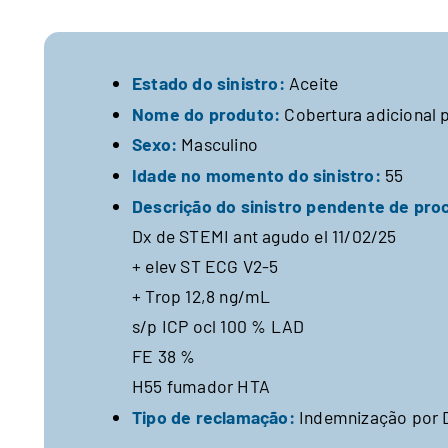
Estado do sinistro:
Aceite
Nome do produto:
Cobertura adicional 
Sexo:
Masculino
Idade no momento do sinistro:
55
Descrição do sinistro pendente de pr
Dx de STEMI ant agudo el 11/02/25
+ elev ST ECG V2‑5
+ Trop 12,8 ng/mL
s/p ICP ocl 100 % LAD
FE 38 %
H55 fumador HTA
Tipo de reclamação:
Indemnização por 