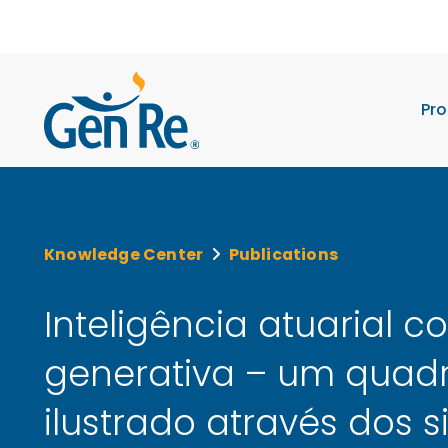
Pro
Knowledge Center
Publications
Inteligência atuarial c
generativa – um quad
ilustrado através dos si