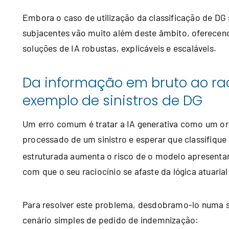
Embora o caso de utilização da classificação de DG
subjacentes vão muito além deste âmbito, oferecend
soluções de IA robustas, explicáveis e escaláveis.
Da informação em bruto ao rac
exemplo de sinistros de DG
Um erro comum é tratar a IA generativa como um orác
processado de um sinistro e esperar que classifiq
estruturada aumenta o risco de o modelo apresentar
com que o seu raciocínio se afaste da lógica atuaria
Para resolver este problema, desdobramo-lo numa 
cenário simples de pedido de indemnização: