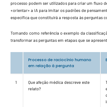
processo podem ser utilizados para criar um fluxo 
«orientar» a IA para imitar os padrões de pensament
específica que constituirá a resposta às perguntas 
Tomando como referência o exemplo da classificaçã
transformar as perguntas em etapas que se apresen
Processo de raciocínio humano
em relação à pergunta
1
Que afeção médica descreve este
relato?