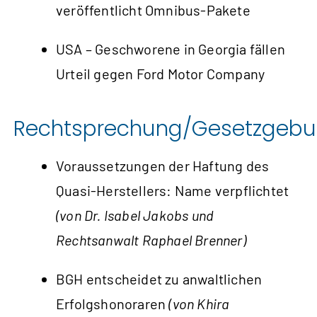
veröffentlicht Omnibus‑Pakete
USA – Geschworene in Georgia fällen
Urteil gegen Ford Motor Company
Rechtsprechung/Gesetzgeb
Voraus­setzungen der Haftung des
Quasi-Herstellers: Name verpflichtet
(von Dr. Isabel Jakobs und
Rechtsanwalt Raphael Brenner)
BGH entscheidet zu anwaltlichen
Erfolgs­honoraren
(von Khira