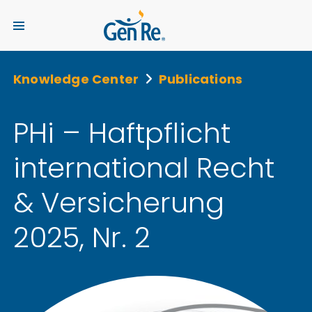
Knowledge Center
Publications
PHi – Haftpflicht
international Recht
& Versicherung
2025, Nr. 2