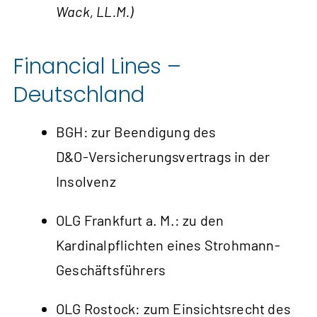
Wack, LL.M.)
Financial Lines –
Deutschland
BGH: zur Beendigung des
D&O‑Versicherungs­vertrags in der
Insolvenz
OLG Frankfurt a. M.: zu den
Kardinalpflichten eines Strohmann-
Geschäftsführers
OLG Rostock: zum Einsichtsrecht des